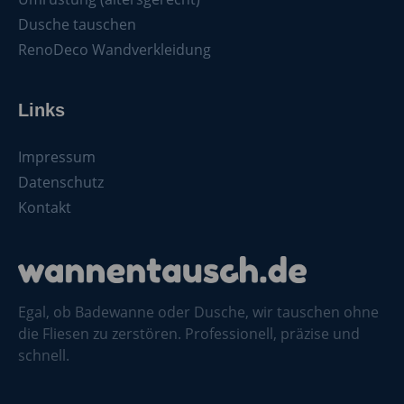
Dusche tauschen
RenoDeco Wandverkleidung
Links
Impressum
Datenschutz
Kontakt
Egal, ob Badewanne oder Dusche, wir tauschen ohne
die Fliesen zu zerstören. Professionell, präzise und
schnell.