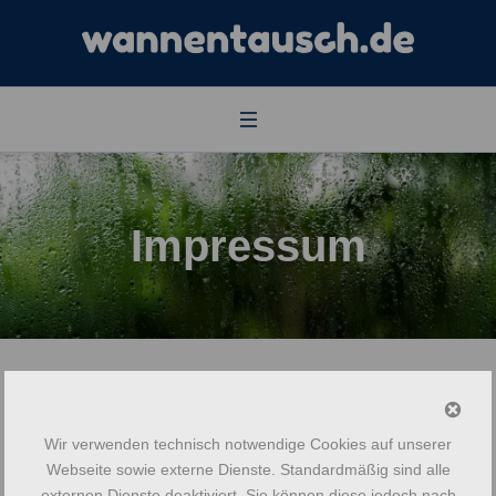
Impressum
Agentur Trommler
Wir verwenden technisch notwendige Cookies auf unserer
Claudia Trommler
Webseite sowie externe Dienste. Standardmäßig sind alle
Osterweder Straße 26
externen Dienste deaktiviert. Sie können diese jedoch nach