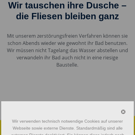
Wir tauschen ihre Dusche –
die Fliesen bleiben ganz
Mit unserem zerstörungsfreien Verfahren können sie
schon Abends wieder wie gewohnt ihr Bad benutzen.
Wir müssen nicht Tagelang das Wasser abstellen und
verwandeln ihr Bad auch nicht in eine riesige
Baustelle.
Wir verwenden technisch notwendige Cookies auf unserer
Webseite sowie externe Dienste. Standardmäßig sind alle
externen Dienste deaktiviert. Sie können diese jedoch nach