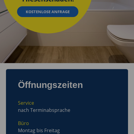
KOSTENLOSE ANFRAGE
Öffnungszeiten
Service
nach Terminabsprache
Büro
Montag bis Freitag