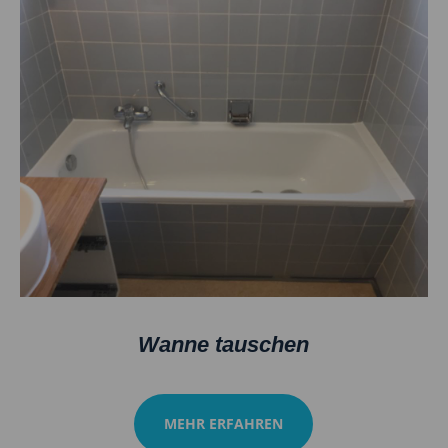
Wanne tauschen
MEHR ERFAHREN